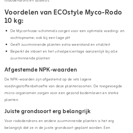
rododendrons en azalea's.
Voordelen van ECOstyle Myco-Rodo
10 kg:
De Mycorrhizae-schimmels zorgen voor een optimale voeding- en
vochtopname; ook bij een lage pH
Geeft zuurminnende planten extra weerstand en vitaliteit
Beperkt de inboet en het uitvalpercentage aanzienlijk bij alle
zuurminnende planten
Afgestemde NPK-waarden
De NPK-waarden zijn afgestemd op de iets lagere
voedingsstoffenbehoefte van deze plantensoorten. De toegevoegde
micro-organismen zorgen voor een gezond bodemleven en sterke
planten.
Juiste grondsoort erg belangrijk
Voor rododendrons en andere zuurminnende planten is het erg
belangrijk dat ze in de juiste grondsoort geplant worden. Een