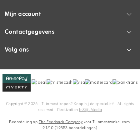
Mijn account
Contactgegevens
Volg ons
Copyright © 2026 - Tuinmest kopen? Koop bij de specialist! - All rights
reserved - Realization
InStijl Media
Beoordeling op
The Feedback Company
voor Tuinmestwinkel.com:
9.1/10 (19353 beoordelingen)