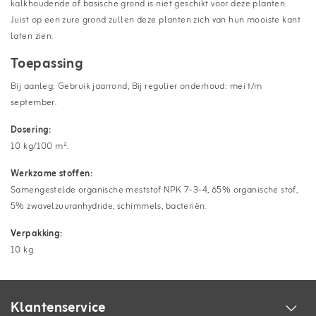
kalkhoudende of basische grond is niet geschikt voor deze planten.
Juist op een zure grond zullen deze planten zich van hun mooiste kant
laten zien.
Toepassing
Bij aanleg: Gebruik jaarrond, Bij regulier onderhoud: mei t/m
september.
Dosering:
10 kg/100 m².
Werkzame stoffen:
Samengestelde organische meststof NPK 7-3-4, 65% organische stof,
5% zwavelzuuranhydride, schimmels, bacteriën.
Verpakking:
10 kg.
Klantenservice