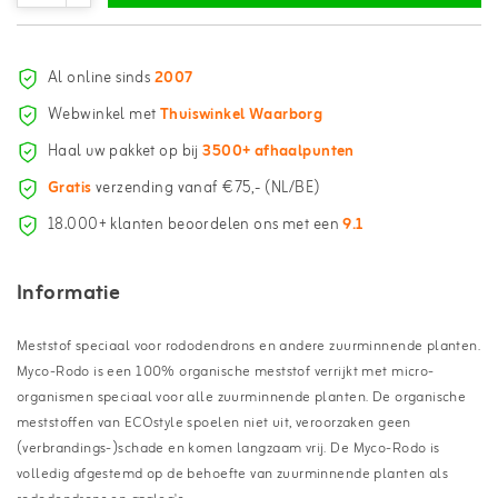
Al online sinds
2007
Webwinkel met
Thuiswinkel Waarborg
Haal uw pakket op bij
3500+ afhaalpunten
Gratis
verzending vanaf €75,- (NL/BE)
18.000+ klanten beoordelen ons met een
9.1
Informatie
Meststof speciaal voor rododendrons en andere zuurminnende planten.
Myco-Rodo is een 100% organische meststof verrijkt met micro-
organismen speciaal voor alle zuurminnende planten. De organische
meststoffen van ECOstyle spoelen niet uit, veroorzaken geen
(verbrandings-)schade en komen langzaam vrij. De Myco-Rodo is
volledig afgestemd op de behoefte van zuurminnende planten als