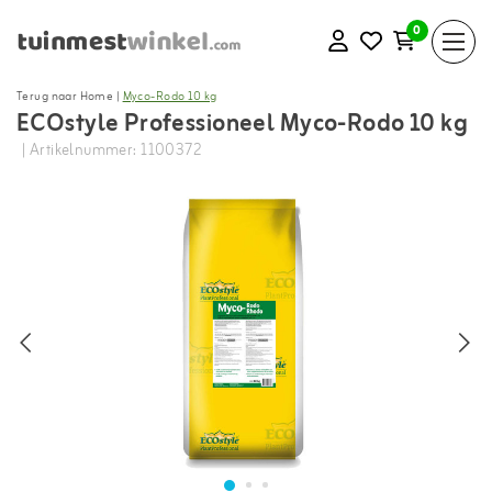
0
Terug naar Home
|
Myco-Rodo 10 kg
ECOstyle Professioneel Myco-Rodo 10 kg
| Artikelnummer: 1100372