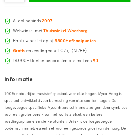
Al online sinds
2007
Webwinkel met
Thuiswinkel Waarborg
Haal uw pakket op bij
3500+ afhaalpunten
Gratis
verzending vanaf €75,- (NL/BE)
18.000+ klanten beoordelen ons met een
9.1
Informatie
100% natuurlijke meststof speciaal voor alle hagen. Myco-Haag is
speciaal ontwikkeld voor bemesting van alle soorten hagen. De
toegevoegde specifieke Mycorrhizae schimmels zorgen door symbiose
voor een groter bereik van het wortelstelsel, een betere
voedingsopname en sterke planten. Uniek is de toegevoegde
bodemschimmel; essentieel voor een gezonde groei van de haag. De