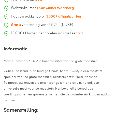
Webwinkel met
Thuiswinkel Waarborg
Haal uw pakket op bij
3500+ afhaalpunten
Gratis
verzending vanaf €75,- (NL/BE)
18.000+ klanten beoordelen ons met een
9.1
Informatie
Moestuinmest NPK 4-2-8 basismeststof voor de grote moestuin.
Geheel passend in de huidige trends, heeft ECOstyle een meststof
speciaal voor de grote moestuin-bezitters ontwikkeld. Naast de
Tuinmest, als universele mest voor gazon en siertuin, nu ook een
universele mest voor de moestuin. Het bevat alle benodigde
voedingsstoffen en sporenelementen die de groentes en kruiden nodig
hebben.
Samenstelling: