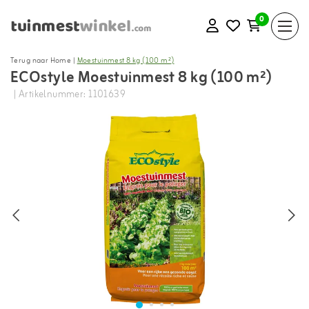
0
Terug naar Home
|
Moestuinmest 8 kg (100 m²)
ECOstyle Moestuinmest 8 kg (100 m²)
| Artikelnummer: 1101639