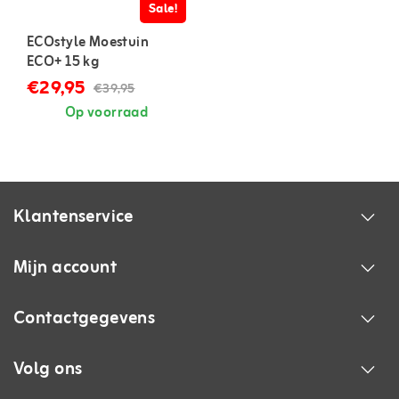
Sale!
ECOstyle Moestuin
ECO+ 15 kg
€29,95
€39,95
Op voorraad
Klantenservice
Mijn account
Contactgegevens
Volg ons