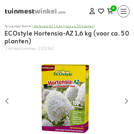
0
Terug naar Home
|
Hortensia-AZ 1,6 kg (voor ca. 50 planten)
ECOstyle Hortensia-AZ 1,6 kg (voor ca. 50
planten)
| Artikelnummer: 1102661