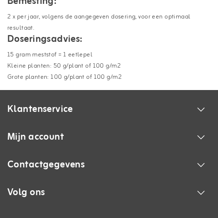
Bemesting:
2 x per jaar, volgens de aangegeven dosering, voor een optimaal
resultaat.
Doseringsadvies:
15 gram meststof = 1 eetlepel
Kleine planten: 50 g/plant of 100 g/m2
Grote planten: 100 g/plant of 100 g/m2
Klantenservice
Mijn account
Contactgegevens
Volg ons