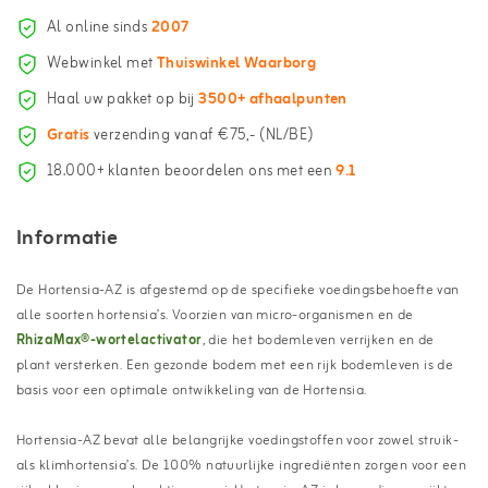
Al online sinds
2007
Webwinkel met
Thuiswinkel Waarborg
Haal uw pakket op bij
3500+ afhaalpunten
Gratis
verzending vanaf €75,- (NL/BE)
18.000+ klanten beoordelen ons met een
9.1
Informatie
De Hortensia-AZ is afgestemd op de specifieke voedingsbehoefte van
alle soorten hortensia’s. Voorzien van micro-organismen en de
RhizaMax®-wortelactivator
,
die het bodemleven verrijken en de
plant versterken. Een gezonde bodem met een rijk bodemleven is de
basis voor een optimale ontwikkeling van de Hortensia.
Hortensia-AZ bevat alle belangrijke voedingstoffen voor zowel struik-
als klimhortensia’s. De 100% natuurlijke ingrediënten zorgen voor een