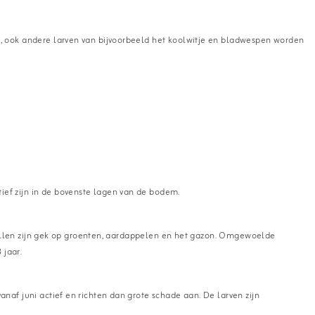
, ook andere larven van bijvoorbeeld het koolwitje en bladwespen worden
ef zijn in de bovenste lagen van de bodem.
mollen zijn gek op groenten, aardappelen en het gazon. Omgewoelde
 jaar.
af juni actief en richten dan grote schade aan. De larven zijn