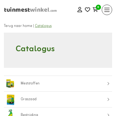
0
Terug naar home
|
Catalogus
Catalogus
Meststoffen
Graszaad
Bestrijding