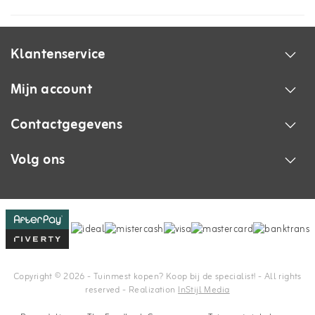
Klantenservice
Mijn account
Contactgegevens
Volg ons
Copyright © 2026 - Tuinmest kopen? Koop bij de specialist! - All rights
reserved - Realization
InStijl Media