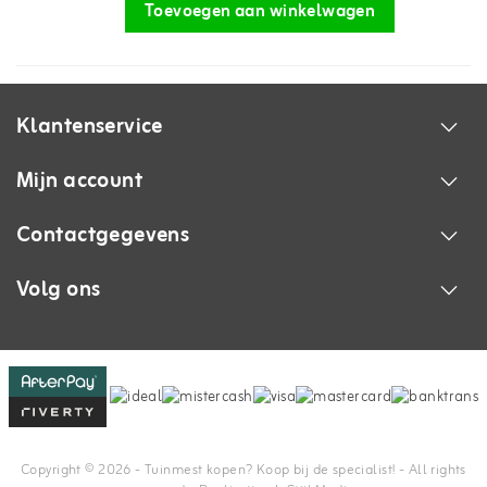
Toevoegen aan winkelwagen
Klantenservice
Mijn account
Contactgegevens
Volg ons
Copyright © 2026 - Tuinmest kopen? Koop bij de specialist! - All rights