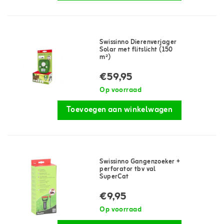
Swissinno Dierenverjager
Solar met flitslicht (150
m²)
€59,95
Op voorraad
Toevoegen aan winkelwagen
Swissinno Gangenzoeker +
perforator tbv val
SuperCat
€9,95
Op voorraad