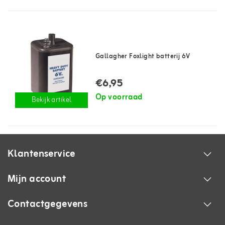
Gallagher Foxlight batterij 6V
€6,95
Op voorraad
Bekijk artikel
Klantenservice
Mijn account
Contactgegevens