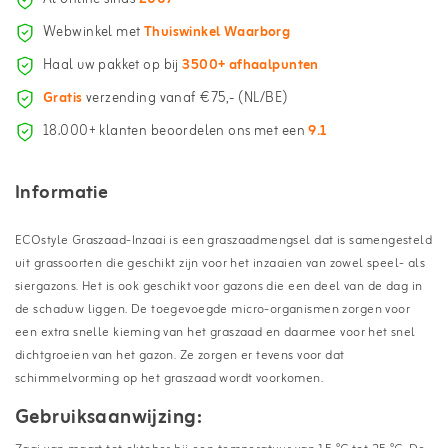
Webwinkel met
Thuiswinkel Waarborg
Haal uw pakket op bij
3500+ afhaalpunten
Gratis
verzending vanaf €75,- (NL/BE)
18.000+ klanten beoordelen ons met een
9.1
Informatie
ECOstyle Graszaad-Inzaai is een graszaadmengsel dat is samengesteld
uit grassoorten die geschikt zijn voor het inzaaien van zowel speel- als
siergazons. Het is ook geschikt voor gazons die een deel van de dag in
de schaduw liggen. De toegevoegde micro-organismen zorgen voor
een extra snelle kieming van het graszaad en daarmee voor het snel
dichtgroeien van het gazon. Ze zorgen er tevens voor dat
schimmelvorming op het graszaad wordt voorkomen.
Gebruiksaanwijzing: