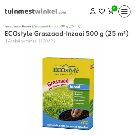
0
Terug naar Home
|
Graszaad-Inzaai 500 g (25 m²)
ECOstyle Graszaad-Inzaai 500 g (25 m²)
| Artikelnummer: 1100691