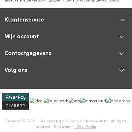
zegel vermelde verpakkingsdatum (Date of closing), gewaarborgd.
Klantenservice
Mijn account
Contactgegevens
Volg ons
Copyright © 2026 - Tuinmest kopen? Koop bij de specialist! - All rights
reserved - Realization
InStijl Media